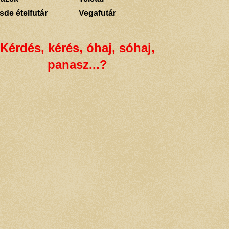
sde ételfutár
Vegafutár
Kérdés, kérés, óhaj, sóhaj,
panasz...?