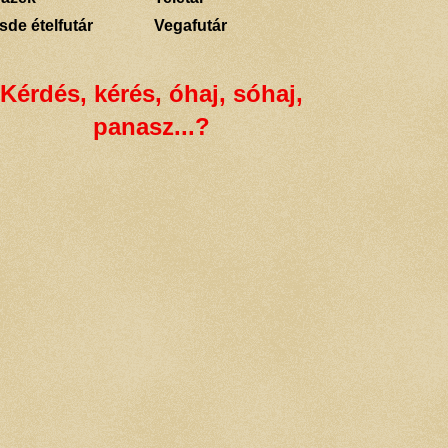
sde ételfutár
Vegafutár
Kérdés, kérés, óhaj, sóhaj,
panasz...?