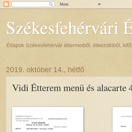
Székesfehérvári 
Étlapok Székesfehérvár éttermeiből, étkezdéiből, kifőz
2019. október 14., hétfő
Vidi Étterem menü és alacarte 4