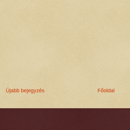
Újabb bejegyzés
Főoldal