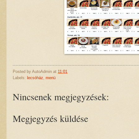
Posted by
AutoAdmin
at
11:01
Labels:
lecsóház
,
menü
Nincsenek megjegyzések:
Megjegyzés küldése