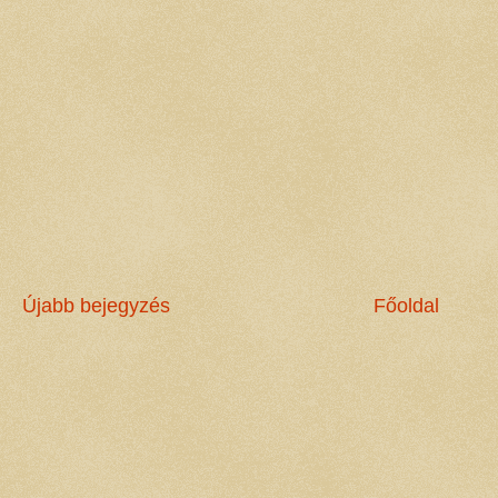
Újabb bejegyzés
Főoldal