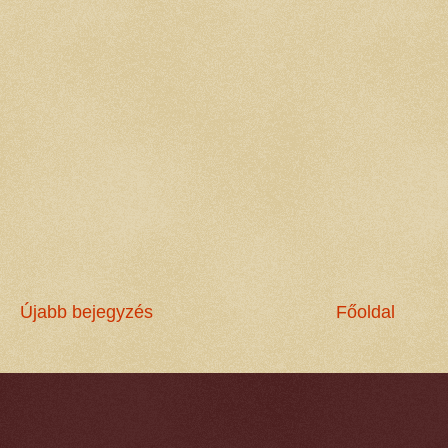
Újabb bejegyzés
Főoldal