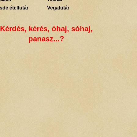
sde ételfutár
Vegafutár
Kérdés, kérés, óhaj, sóhaj,
panasz...?