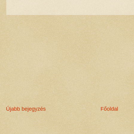
Újabb bejegyzés
Főoldal