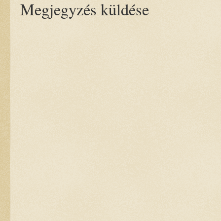
Megjegyzés küldése