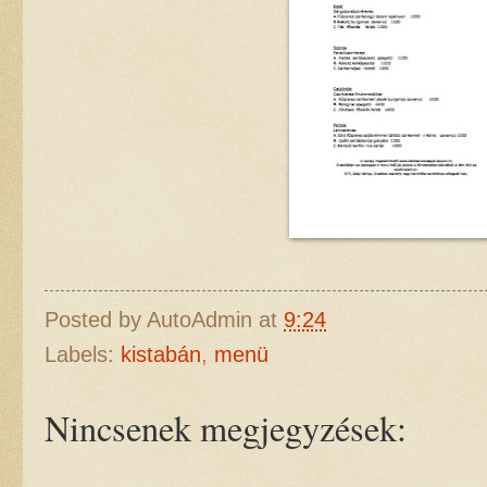
Posted by
AutoAdmin
at
9:24
Labels:
kistabán
,
menü
Nincsenek megjegyzések: