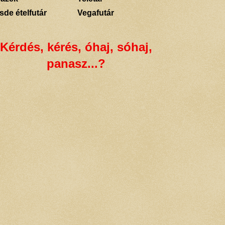
sde ételfutár
Vegafutár
Kérdés, kérés, óhaj, sóhaj,
panasz...?