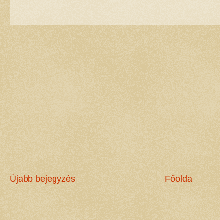
Újabb bejegyzés
Főoldal