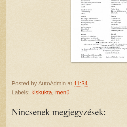
Posted by
AutoAdmin
at
11:34
Labels:
kiskukta
,
menü
Nincsenek megjegyzések: