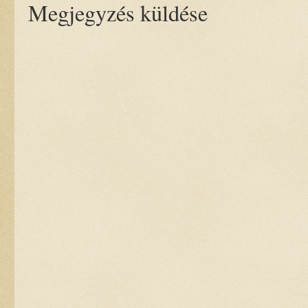
Megjegyzés küldése