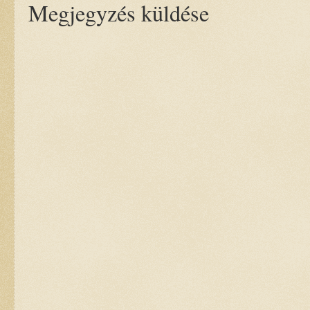
Megjegyzés küldése