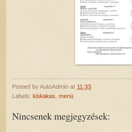
Posted by
AutoAdmin
at
11:33
Labels:
kiskakas
,
menü
Nincsenek megjegyzések: