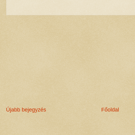
Újabb bejegyzés
Főoldal