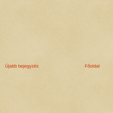
Újabb bejegyzés
Főoldal