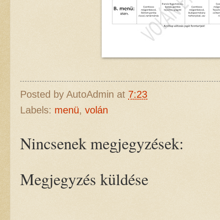
Posted by
AutoAdmin
at
7:23
Labels:
menü
,
volán
Nincsenek megjegyzések:
Megjegyzés küldése