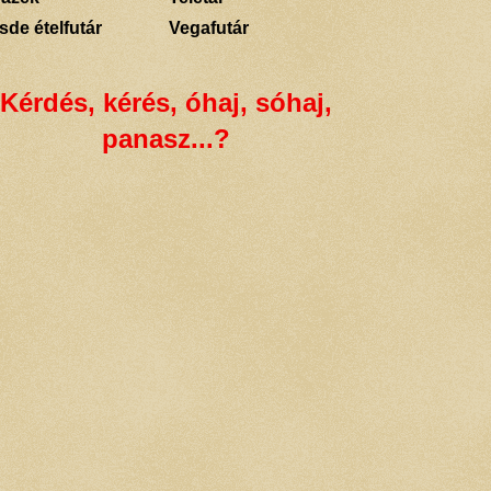
sde ételfutár
Vegafutár
Kérdés, kérés, óhaj, sóhaj,
panasz...?