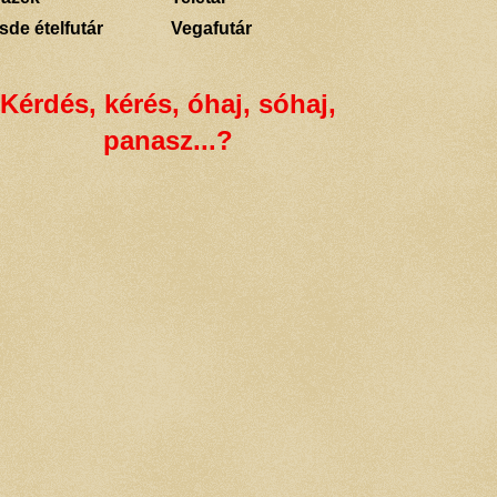
sde ételfutár
Vegafutár
Kérdés, kérés, óhaj, sóhaj,
panasz...?