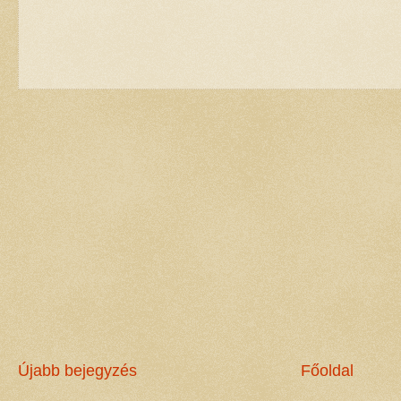
Újabb bejegyzés
Főoldal