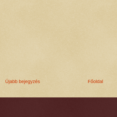
Újabb bejegyzés
Főoldal