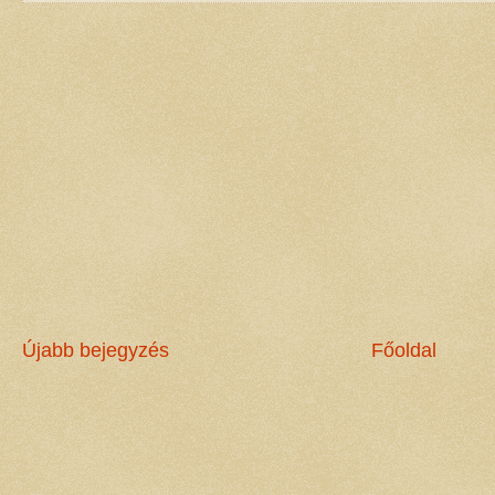
Újabb bejegyzés
Főoldal