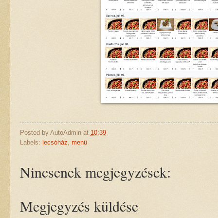
Posted by
AutoAdmin
at
10:39
Labels:
lecsóház
,
menü
Nincsenek megjegyzések:
Megjegyzés küldése