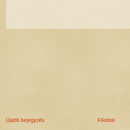
Újabb bejegyzés
Főoldal