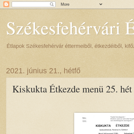
Székesfehérvári 
Étlapok Székesfehérvár éttermeiből, étkezdéiből, kifőz
2021. június 21., hétfő
Kiskukta Étkezde menü 25. hét