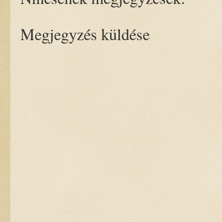
Megjegyzés küldése