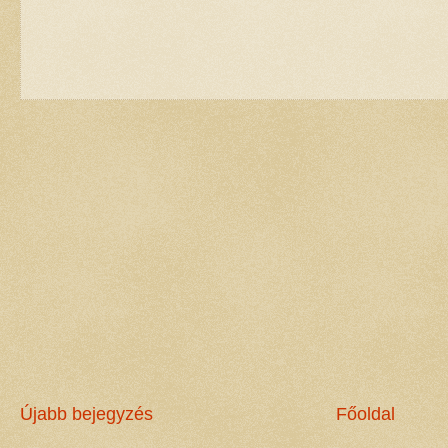
Újabb bejegyzés
Főoldal