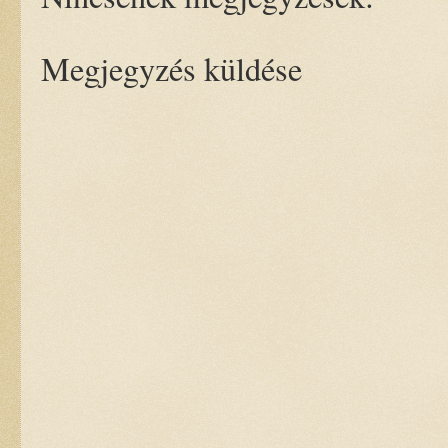
Megjegyzés küldése