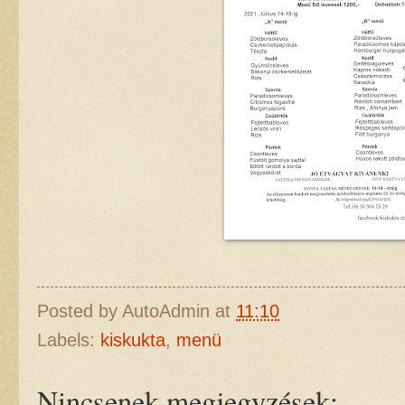
Posted by
AutoAdmin
at
11:10
Labels:
kiskukta
,
menü
Nincsenek megjegyzések: