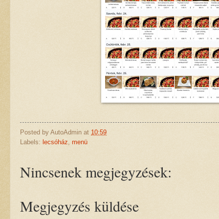
Posted by
AutoAdmin
at
10:59
Labels:
lecsóház
,
menü
Nincsenek megjegyzések:
Megjegyzés küldése