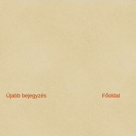
Újabb bejegyzés
Főoldal