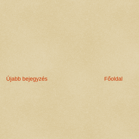
Újabb bejegyzés
Főoldal