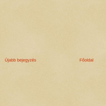
Újabb bejegyzés
Főoldal