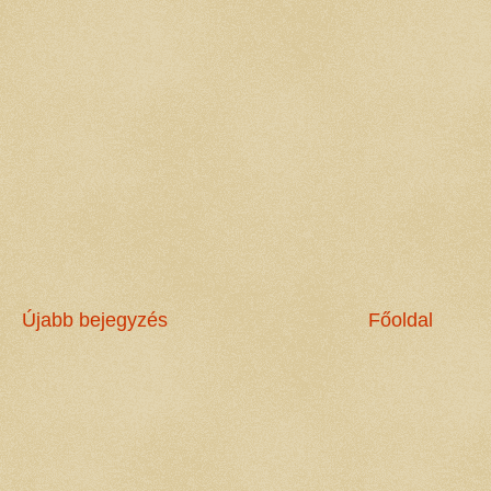
Újabb bejegyzés
Főoldal