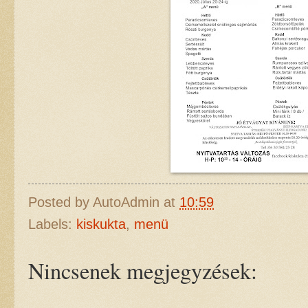
Posted by
AutoAdmin
at
10:59
Labels:
kiskukta
,
menü
Nincsenek megjegyzések: