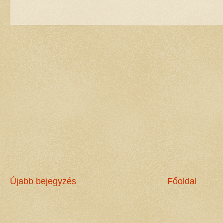
Újabb bejegyzés
Főoldal