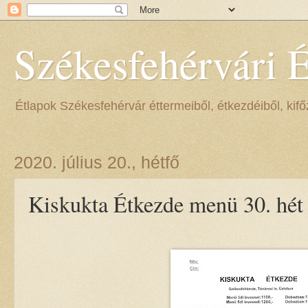
Székesfehérvári 
Étlapok Székesfehérvár éttermeiből, étkezdéiből, kifőz
2020. július 20., hétfő
Kiskukta Étkezde menü 30. hét