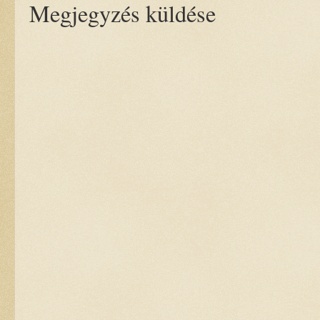
Megjegyzés küldése