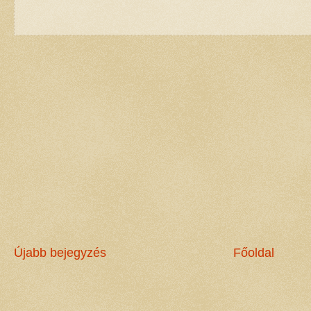
Újabb bejegyzés
Főoldal