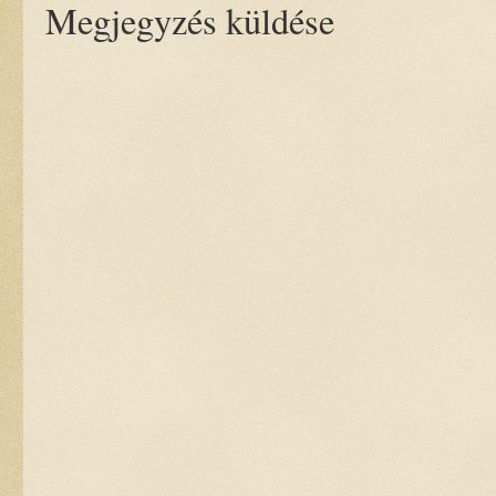
Megjegyzés küldése