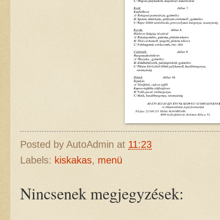
Posted by
AutoAdmin
at
11:23
Labels:
kiskakas
,
menü
Nincsenek megjegyzések: