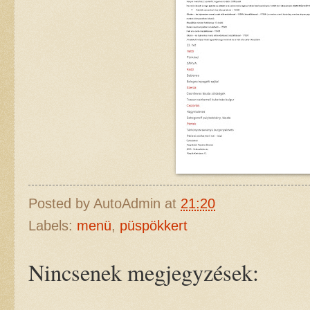
Posted by
AutoAdmin
at
21:20
Labels:
menü
,
püspökkert
Nincsenek megjegyzések: