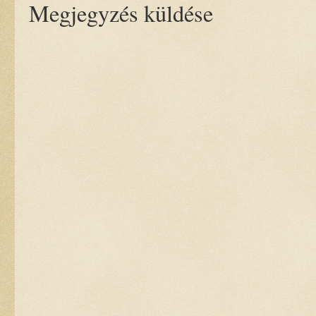
Megjegyzés küldése