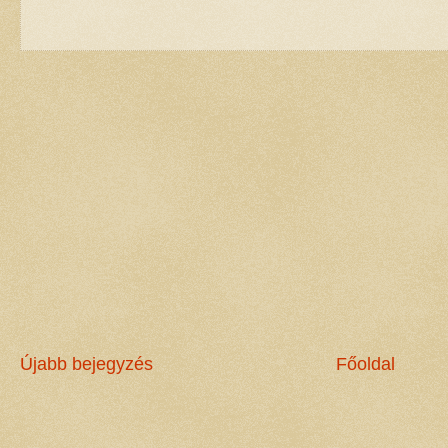
Újabb bejegyzés
Főoldal