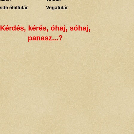
sde ételfutár
Vegafutár
Kérdés, kérés, óhaj, sóhaj,
panasz...?