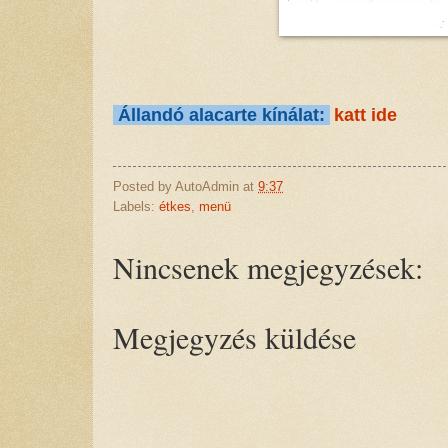
Állandó alacarte kínálat:
katt ide
Posted by
AutoAdmin
at
9:37
Labels:
étkes
,
menü
Nincsenek megjegyzések:
Megjegyzés küldése