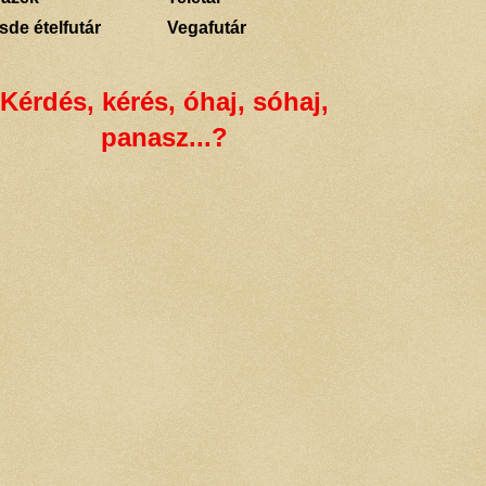
sde ételfutár
Vegafutár
Kérdés, kérés, óhaj, sóhaj,
panasz...?