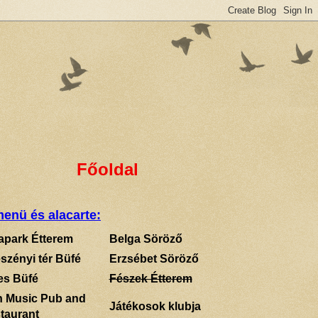
Főoldal
enü és alacarte:
apark Étterem
Belga Söröző
szényi tér Büfé
Erzsébet Söröző
es Büfé
Fészek Étterem
sh Music Pub and
Játékosok klubja
taurant