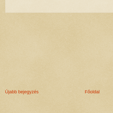
Újabb bejegyzés
Főoldal