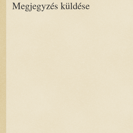
Megjegyzés küldése