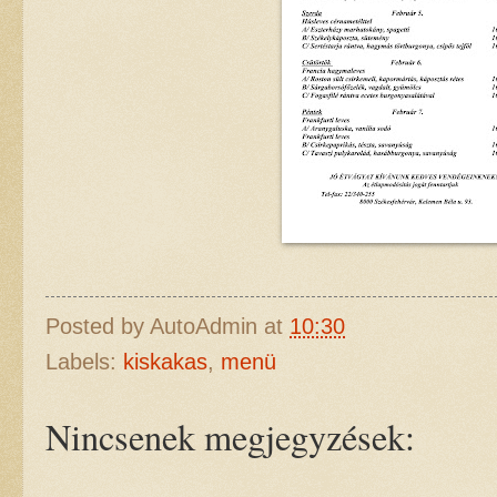
Posted by
AutoAdmin
at
10:30
Labels:
kiskakas
,
menü
Nincsenek megjegyzések: