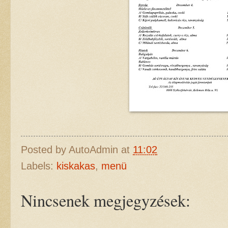
Posted by
AutoAdmin
at
11:02
Labels:
kiskakas
,
menü
Nincsenek megjegyzések: