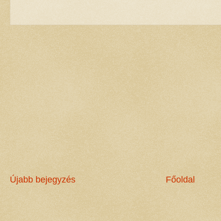
Újabb bejegyzés
Főoldal