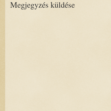
Megjegyzés küldése