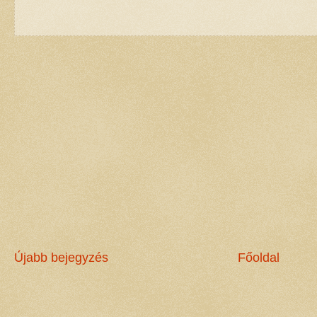
Újabb bejegyzés
Főoldal