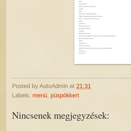
Posted by
AutoAdmin
at
21:31
Labels:
menü
,
püspökkert
Nincsenek megjegyzések: