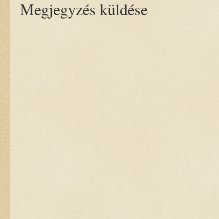
Megjegyzés küldése