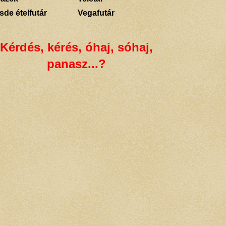
sde ételfutár
Vegafutár
Kérdés, kérés, óhaj, sóhaj,
panasz...?