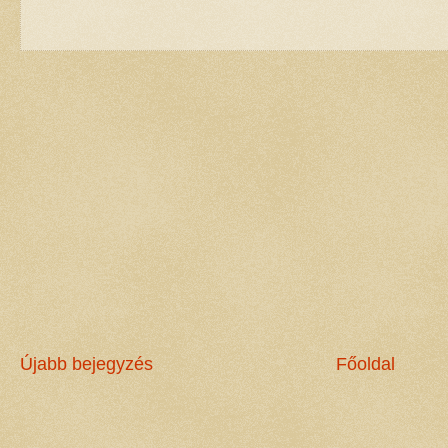
Újabb bejegyzés
Főoldal