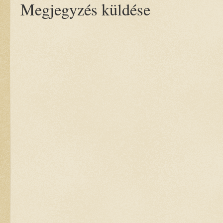
Megjegyzés küldése