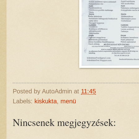
Posted by
AutoAdmin
at
11:45
Labels:
kiskukta
,
menü
Nincsenek megjegyzések: