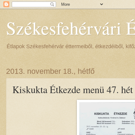
Székesfehérvári 
Étlapok Székesfehérvár éttermeiből, étkezdéiből, kifőz
2013. november 18., hétfő
Kiskukta Étkezde menü 47. hét