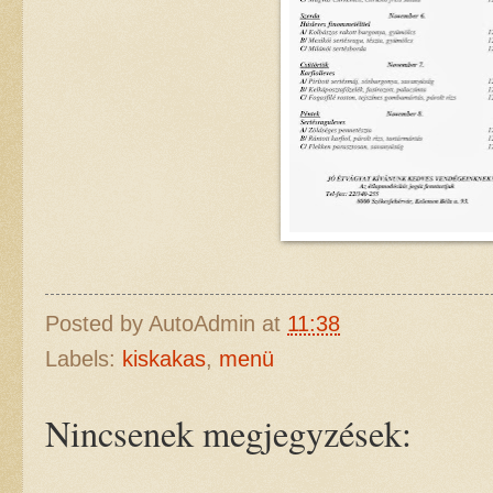
Posted by
AutoAdmin
at
11:38
Labels:
kiskakas
,
menü
Nincsenek megjegyzések: