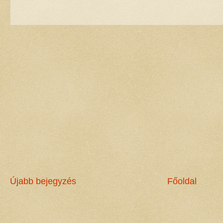
Újabb bejegyzés
Főoldal