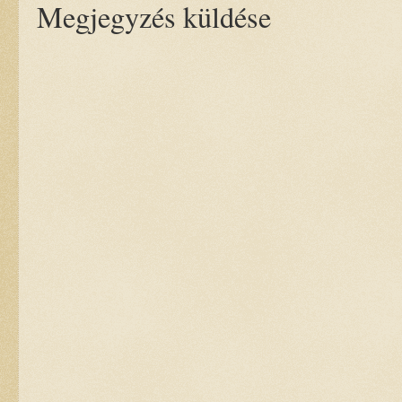
Megjegyzés küldése