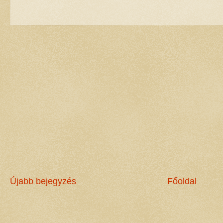
Újabb bejegyzés
Főoldal