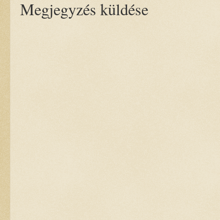
Megjegyzés küldése