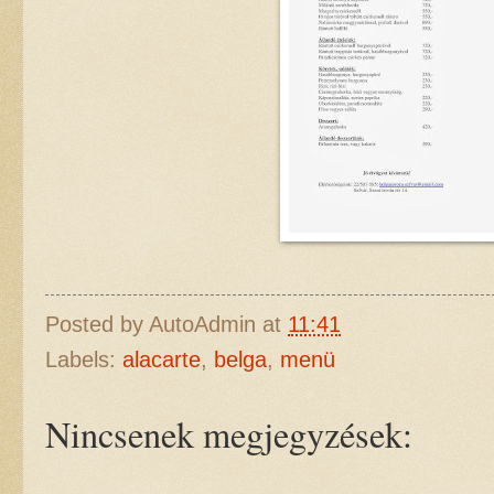
Posted by
AutoAdmin
at
11:41
Labels:
alacarte
,
belga
,
menü
Nincsenek megjegyzések: