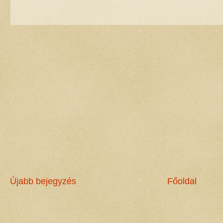
Újabb bejegyzés
Főoldal