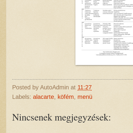
Posted by
AutoAdmin
at
11:27
Labels:
alacarte
,
köfém
,
menü
Nincsenek megjegyzések: