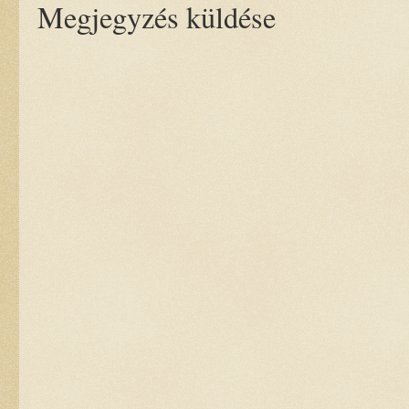
Megjegyzés küldése