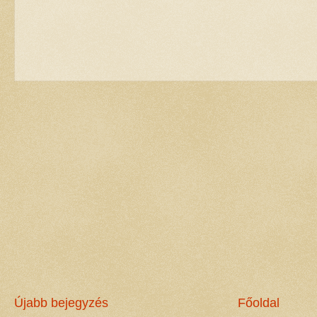
Újabb bejegyzés
Főoldal