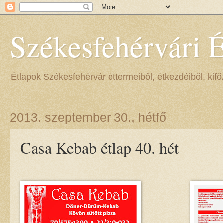
Székesfehérvári 
Étlapok Székesfehérvár éttermeiből, étkezdéiből, kifőz
2013. szeptember 30., hétfő
Casa Kebab étlap 40. hét