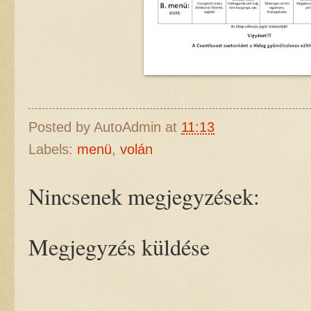
Posted by
AutoAdmin
at
11:13
Labels:
menü
,
volán
Nincsenek megjegyzések:
Megjegyzés küldése