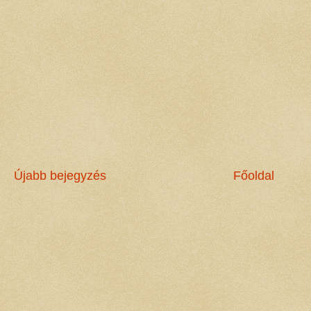
Újabb bejegyzés
Főoldal