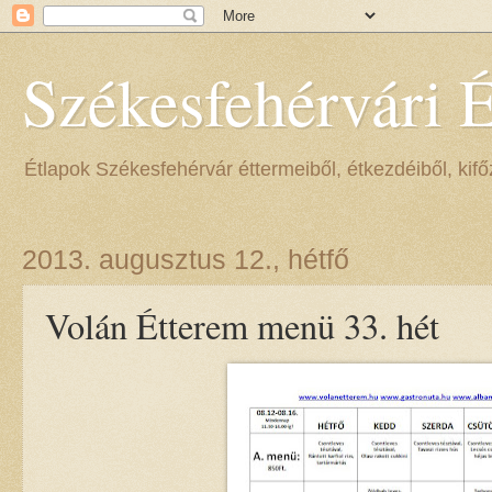
Székesfehérvári 
Étlapok Székesfehérvár éttermeiből, étkezdéiből, kifőz
2013. augusztus 12., hétfő
Volán Étterem menü 33. hét