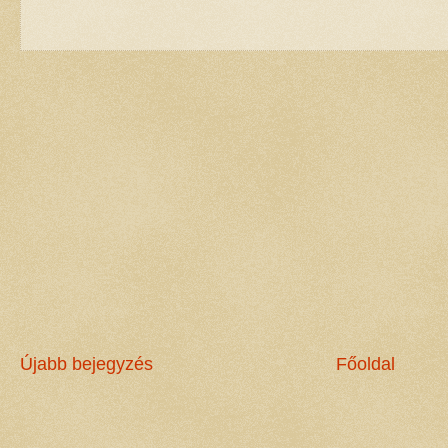
Újabb bejegyzés
Főoldal