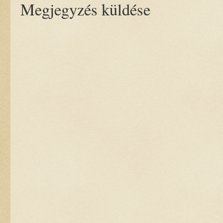
Megjegyzés küldése