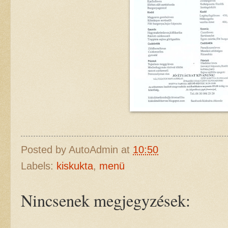
Posted by
AutoAdmin
at
10:50
Labels:
kiskukta
,
menü
Nincsenek megjegyzések: