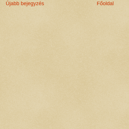
Újabb bejegyzés
Főoldal