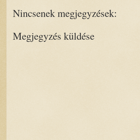
Nincsenek megjegyzések:
Megjegyzés küldése