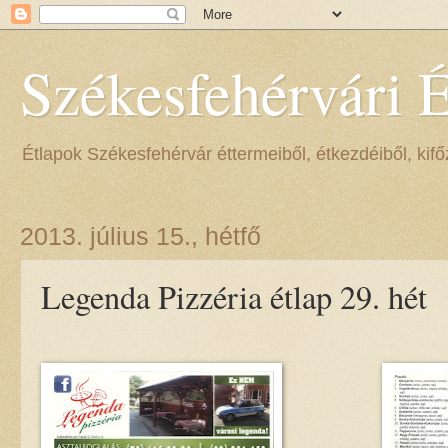
Székesfehérvári 
Étlapok Székesfehérvár éttermeiből, étkezdéiből, kifőz
2013. július 15., hétfő
Legenda Pizzéria étlap 29. hét