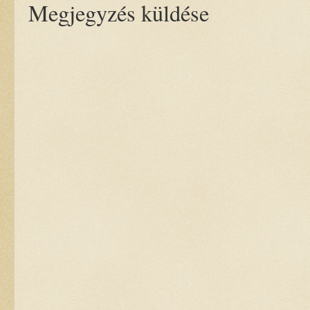
Megjegyzés küldése