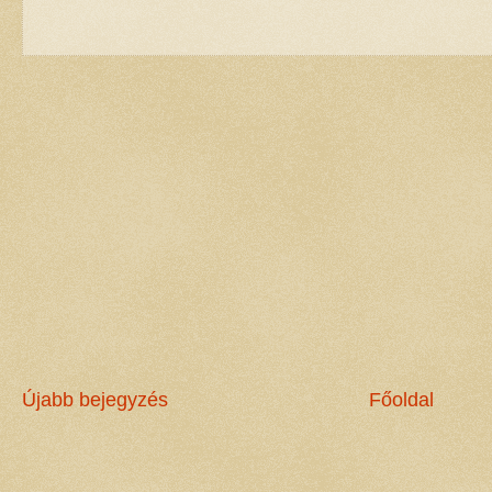
Újabb bejegyzés
Főoldal