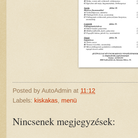
Posted by
AutoAdmin
at
11:12
Labels:
kiskakas
,
menü
Nincsenek megjegyzések: