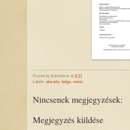
Posted by
AutoAdmin
at
8:37
Labels:
alacarte
,
belga
,
menü
Nincsenek megjegyzések:
Megjegyzés küldése