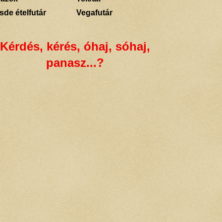
sde ételfutár
Vegafutár
Kérdés, kérés, óhaj, sóhaj,
panasz...?