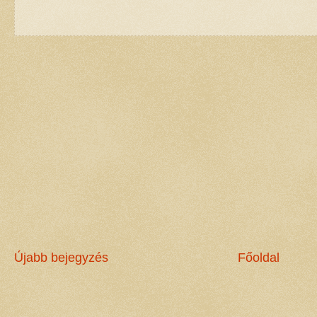
Újabb bejegyzés
Főoldal