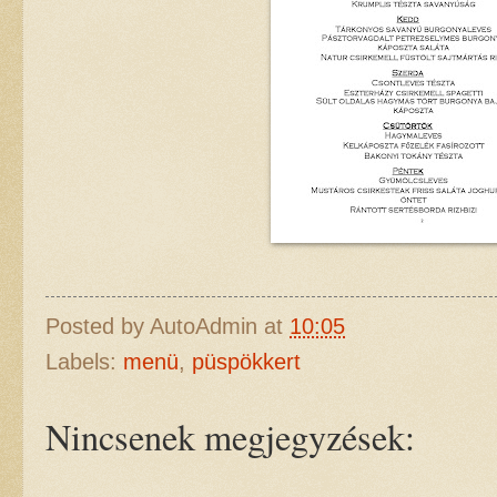
Posted by
AutoAdmin
at
10:05
Labels:
menü
,
püspökkert
Nincsenek megjegyzések: