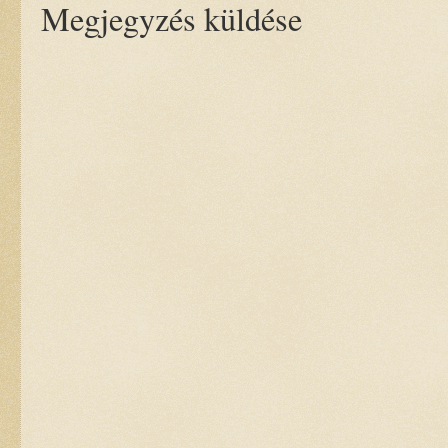
Megjegyzés küldése