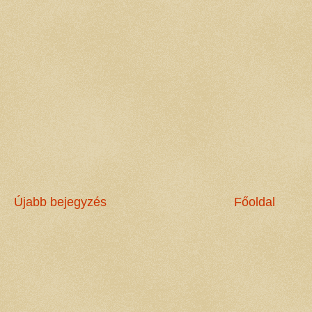
Újabb bejegyzés
Főoldal