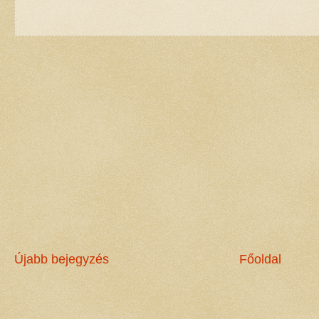
Újabb bejegyzés
Főoldal