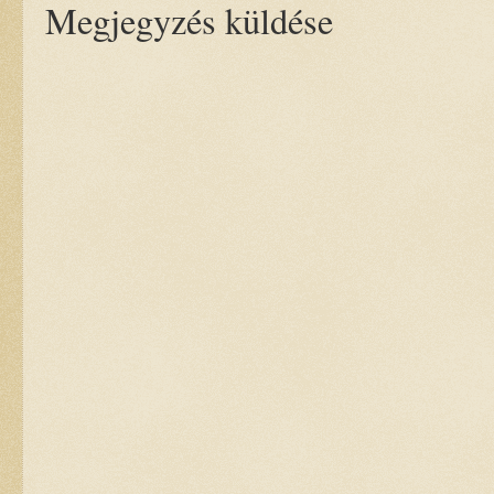
Megjegyzés küldése