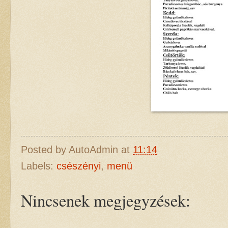
Posted by
AutoAdmin
at
11:14
Labels:
csészényi
,
menü
Nincsenek megjegyzések: