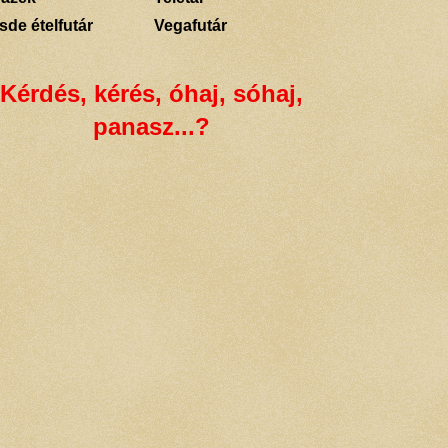
sde ételfutár
Vegafutár
Kérdés, kérés, óhaj, sóhaj,
panasz...?