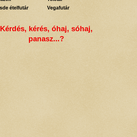
sde ételfutár
Vegafutár
Kérdés, kérés, óhaj, sóhaj,
panasz...?