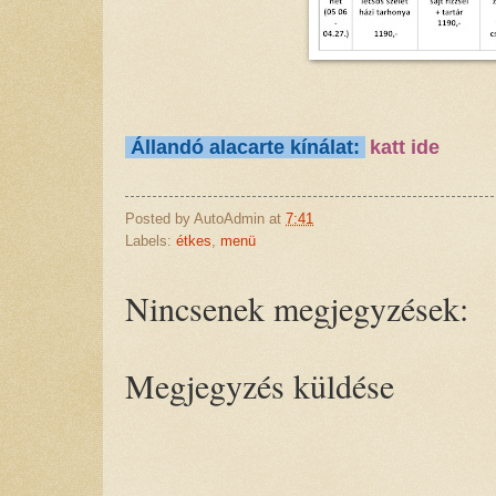
Állandó alacarte kínálat:
katt ide
Posted by
AutoAdmin
at
7:41
Labels:
étkes
,
menü
Nincsenek megjegyzések:
Megjegyzés küldése