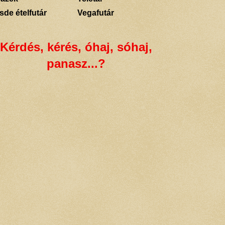
sde ételfutár
Vegafutár
Kérdés, kérés, óhaj, sóhaj,
panasz...?