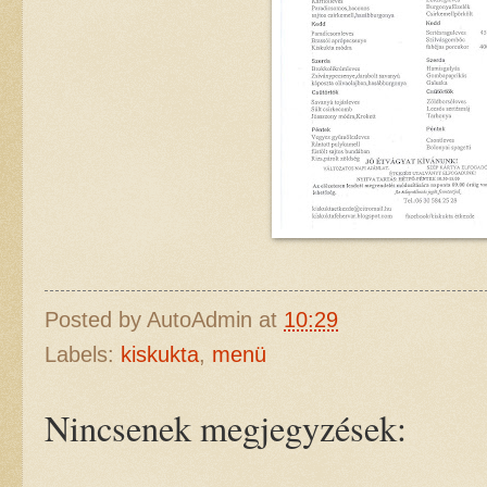
Posted by
AutoAdmin
at
10:29
Labels:
kiskukta
,
menü
Nincsenek megjegyzések: