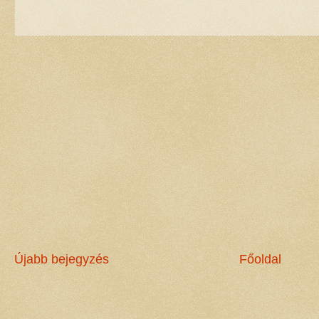
Újabb bejegyzés
Főoldal