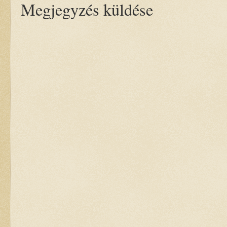
Megjegyzés küldése