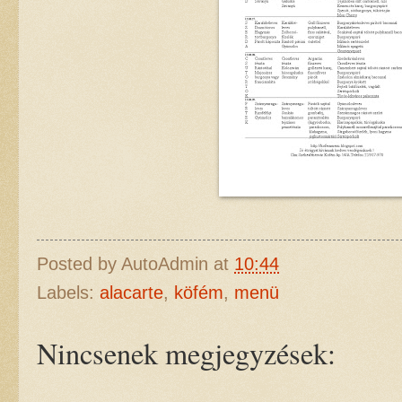
Posted by
AutoAdmin
at
10:44
Labels:
alacarte
,
köfém
,
menü
Nincsenek megjegyzések: