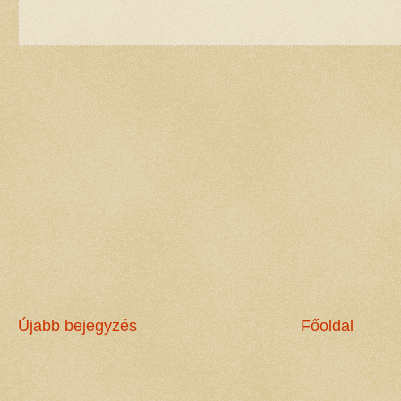
Újabb bejegyzés
Főoldal