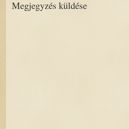
Megjegyzés küldése