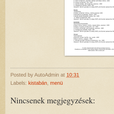
Posted by
AutoAdmin
at
10:31
Labels:
kistabán
,
menü
Nincsenek megjegyzések: