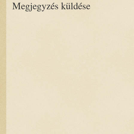
Megjegyzés küldése