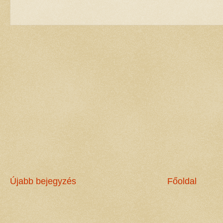
Újabb bejegyzés
Főoldal